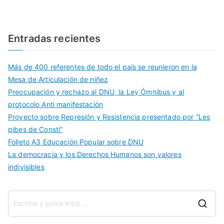
Entradas recientes
Más de 400 referentes de todo el país se reunieron en la
Mesa de Articulación de niñez
Preocupación y rechazo al DNU, la Ley Ómnibus y al
protocolo Anti manifestación
Proyecto sobre Represión y Resistencia presentado por “Les
pibes de Consti”
Folleto A3 Educación Popular sobre DNU
La democracia y los Derechos Humanos son valores
indivisibles