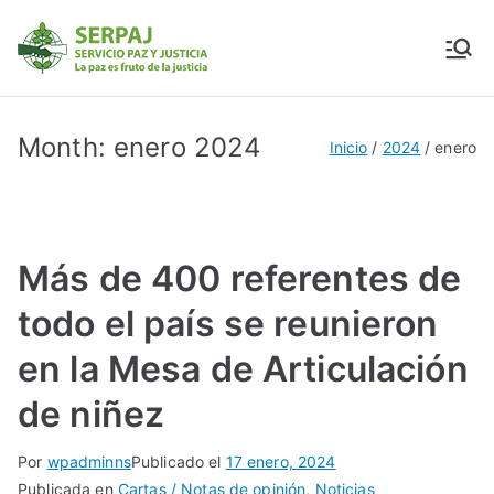
SERPAJ
Servicio Paz y Justicia
Month:
enero 2024
Inicio
2024
enero
Más de 400 referentes de
todo el país se reunieron
en la Mesa de Articulación
de niñez
Por
wpadminns
Publicado el
17 enero, 2024
Publicada en
Cartas / Notas de opinión
,
Noticias