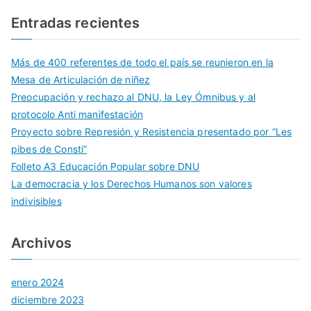
Entradas recientes
Más de 400 referentes de todo el país se reunieron en la
Mesa de Articulación de niñez
Preocupación y rechazo al DNU, la Ley Ómnibus y al
protocolo Anti manifestación
Proyecto sobre Represión y Resistencia presentado por “Les
pibes de Consti”
Folleto A3 Educación Popular sobre DNU
La democracia y los Derechos Humanos son valores
indivisibles
Archivos
enero 2024
diciembre 2023