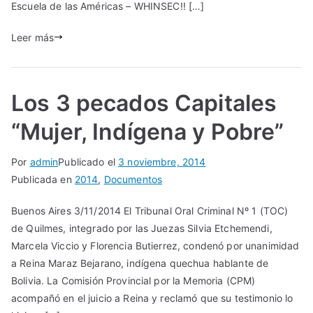
Escuela de las Américas – WHINSEC!! […]
Leer más
Los 3 pecados Capitales
“Mujer, Indígena y Pobre”
Por
admin
Publicado el
3 noviembre, 2014
Publicada en
2014
,
Documentos
Buenos Aires 3/11/2014 El Tribunal Oral Criminal Nº 1 (TOC)
de Quilmes, integrado por las Juezas Silvia Etchemendi,
Marcela Viccio y Florencia Butierrez, condenó por unanimidad
a Reina Maraz Bejarano, indígena quechua hablante de
Bolivia. La Comisión Provincial por la Memoria (CPM)
acompañó en el juicio a Reina y reclamó que su testimonio lo