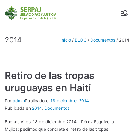
SERPAJ
Servicio Paz y Justicia
2014
Inicio
BLOG
Documentos
2014
Retiro de las tropas
uruguayas en Haití
Por
admin
Publicado el
18 diciembre, 2014
Publicada en
2014
,
Documentos
Buenos Aires, 18 de diciembre 2014 – Pérez Esquivel a
Mujica: pedimos que concrete el retiro de las tropas