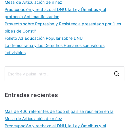
Mesa de Articulación de niñez
Preocupación y rechazo al DNU, la Ley Ómnibus y al
protocolo Anti manifestación
Proyecto sobre Represión y Resistencia presentado por “Les
pibes de Consti”
Folleto A3 Educación Popular sobre DNU
La democracia y los Derechos Humanos son valores
indivisibles
Entradas recientes
Más de 400 referentes de todo el país se reunieron en la
Mesa de Articulación de niñez
Preocupación y rechazo al DNU, la Ley Ómnibus y al