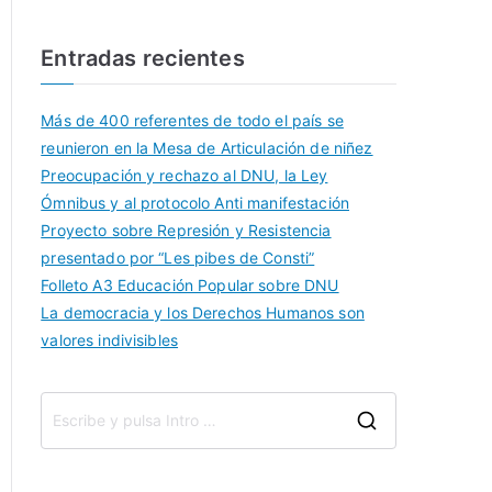
Entradas recientes
Más de 400 referentes de todo el país se
reunieron en la Mesa de Articulación de niñez
Preocupación y rechazo al DNU, la Ley
Ómnibus y al protocolo Anti manifestación
Proyecto sobre Represión y Resistencia
presentado por “Les pibes de Consti”
Folleto A3 Educación Popular sobre DNU
La democracia y los Derechos Humanos son
valores indivisibles