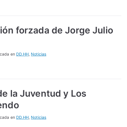
ión forzada de Jorge Julio
icada en
DD.HH
,
Noticias
de la Juventud y Los
iendo
icada en
DD.HH
,
Noticias