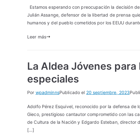
Estamos esperando con preocupación la decisión de la 
Julián Assange, defensor de la libertad de prensa quie
humanos y del pueblo cometidos por los EEUU durante l
Leer más
La Aldea Jóvenes para l
especiales
Por
wpadminns
Publicado el
20 septiembre, 2023
Publ
Adolfo Pérez Esquivel, reconocido por la defensa de 
Gieco, prestigioso cantautor comprometido con las cau
de Cultura de la Nación y Edgardo Esteban, director d
[…]