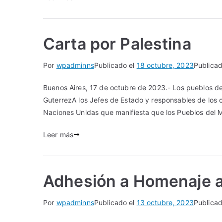
Carta por Palestina
Por
wpadminns
Publicado el
18 octubre, 2023
Publica
Buenos Aires, 17 de octubre de 2023.- Los pueblos d
GuterrezA los Jefes de Estado y responsables de los 
Naciones Unidas que manifiesta que los Pueblos del M
Leer más
Adhesión a Homenaje a
Por
wpadminns
Publicado el
13 octubre, 2023
Publica