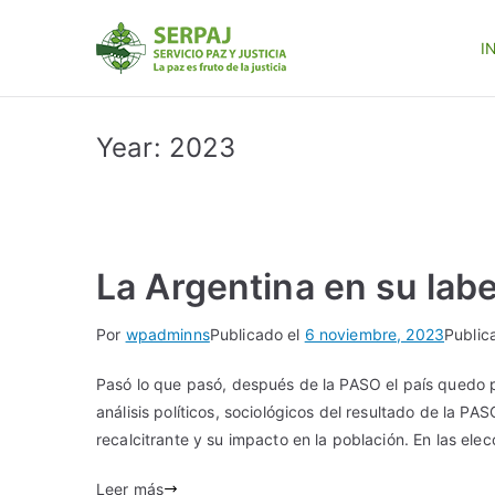
I
SERPAJ
Servicio Paz y Justicia
Year:
2023
La Argentina en su labe
Por
wpadminns
Publicado el
6 noviembre, 2023
Public
Pasó lo que pasó, después de la PASO el país quedo p
análisis políticos, sociológicos del resultado de la PA
recalcitrante y su impacto en la población. En las el
Leer más