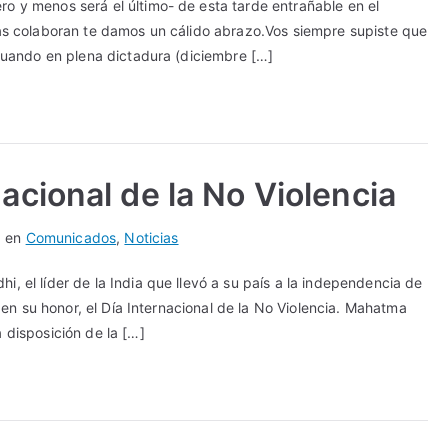
o y menos será el último- de esta tarde entrañable en el
las colaboran te damos un cálido abrazo.Vos siempre supiste que
 Cuando en plena dictadura (diciembre […]
nacional de la No Violencia
a en
Comunicados
,
Noticias
, el líder de la India que llevó a su país a la independencia de
a, en su honor, el Día Internacional de la No Violencia. Mahatma
 disposición de la […]