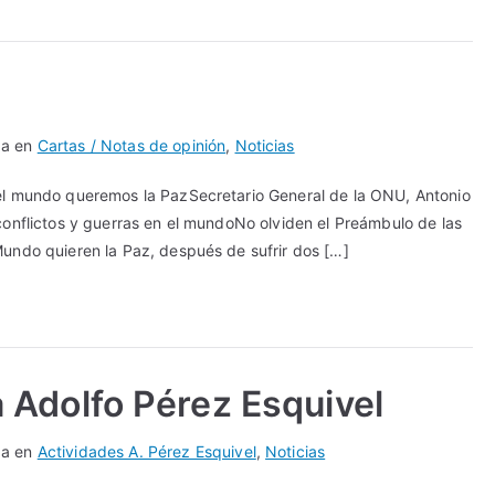
da en
Cartas / Notas de opinión
,
Noticias
el mundo queremos la PazSecretario General de la ONU, Antonio
conflictos y guerras en el mundoNo olviden el Preámbulo de las
undo quieren la Paz, después de sufrir dos […]
 Adolfo Pérez Esquivel
da en
Actividades A. Pérez Esquivel
,
Noticias