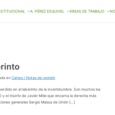
NSTITUCIONAL
A. PÉREZ ESQUIVEL
ÁREAS DE TRABAJO
NO
rinto
ada en
Cartas / Notas de opinión
erdido en el laberinto de la incertidumbre. Son muchos los
SO y el triunfo de Javier Milei que encarna la derecha más
ecciones generales Sergio Massa de Unión […]