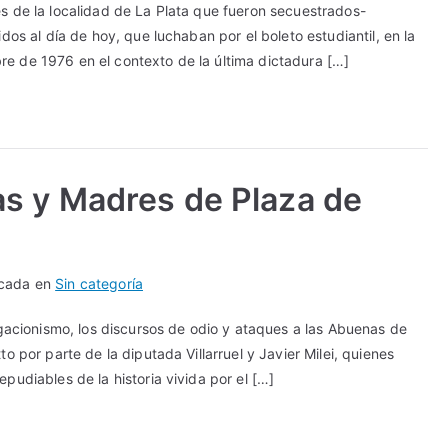
s de la localidad de La Plata que fueron secuestrados-
dos al día de hoy, que luchaban por el boleto estudiantil, en la
e de 1976 en el contexto de la última dictadura […]
as y Madres de Plaza de
icada en
Sin categoría
ionismo, los discursos de odio y ataques a las Abuenas de
o por parte de la diputada Villarruel y Javier Milei, quienes
pudiables de la historia vivida por el […]