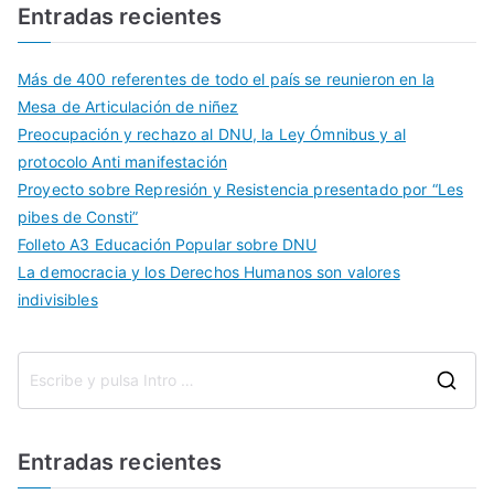
Entradas recientes
Más de 400 referentes de todo el país se reunieron en la
Mesa de Articulación de niñez
Preocupación y rechazo al DNU, la Ley Ómnibus y al
protocolo Anti manifestación
Proyecto sobre Represión y Resistencia presentado por “Les
pibes de Consti”
Folleto A3 Educación Popular sobre DNU
La democracia y los Derechos Humanos son valores
indivisibles
Entradas recientes