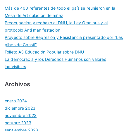
Más de 400 referentes de todo el país se reunieron en la
Mesa de Articulación de niñez
Preocupación y rechazo al DNU, la Ley Ómnibus y al
protocolo Anti manifestación
Proyecto sobre Represión y Resistencia presentado por “Les
pibes de Consti”
Folleto A3 Educación Popular sobre DNU
La democracia y los Derechos Humanos son valores
indivisibles
Archivos
enero 2024
diciembre 2023
noviembre 2023
octubre 2023
septiembre 2023