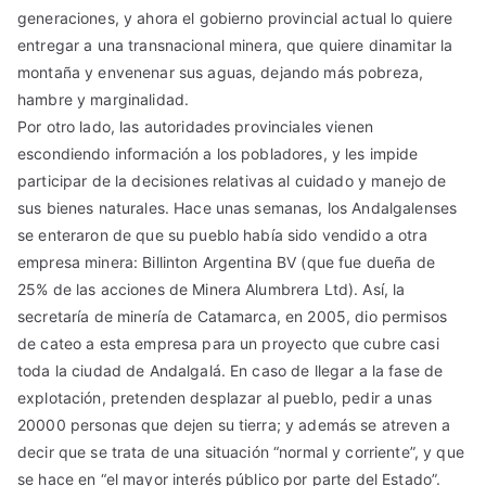
generaciones, y ahora el gobierno provincial actual lo quiere
entregar a una transnacional minera, que quiere dinamitar la
montaña y envenenar sus aguas, dejando más pobreza,
hambre y marginalidad.
Por otro lado, las autoridades provinciales vienen
escondiendo información a los pobladores, y les impide
participar de la decisiones relativas al cuidado y manejo de
sus bienes naturales. Hace unas semanas, los Andalgalenses
se enteraron de que su pueblo había sido vendido a otra
empresa minera: Billinton Argentina BV (que fue dueña de
25% de las acciones de Minera Alumbrera Ltd). Así, la
secretaría de minería de Catamarca, en 2005, dio permisos
de cateo a esta empresa para un proyecto que cubre casi
toda la ciudad de Andalgalá. En caso de llegar a la fase de
explotación, pretenden desplazar al pueblo, pedir a unas
20000 personas que dejen su tierra; y además se atreven a
decir que se trata de una situación “normal y corriente”, y que
se hace en “el mayor interés público por parte del Estado”.