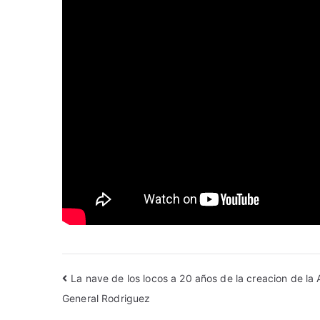
La nave de los locos a 20 años de la creacion de la 
General Rodriguez