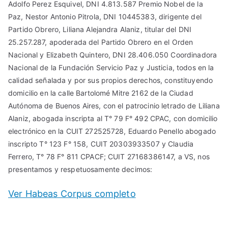
Adolfo Perez Esquivel, DNI 4.813.587 Premio Nobel de la
Paz, Nestor Antonio Pitrola, DNI 10445383, dirigente del
Partido Obrero, Liliana Alejandra Alaniz, titular del DNI
25.257.287, apoderada del Partido Obrero en el Orden
Nacional y Elizabeth Quintero, DNI 28.406.050 Coordinadora
Nacional de la Fundación Servicio Paz y Justicia, todos en la
calidad señalada y por sus propios derechos, constituyendo
domicilio en la calle Bartolomé Mitre 2162 de la Ciudad
Autónoma de Buenos Aires, con el patrocinio letrado de Liliana
Alaniz, abogada inscripta al T° 79 F° 492 CPAC, con domicilio
electrónico en la CUIT 272525728, Eduardo Penello abogado
inscripto T° 123 F° 158, CUIT 20303933507 y Claudia
Ferrero, T° 78 F° 811 CPACF; CUIT 27168386147, a VS, nos
presentamos y respetuosamente decimos:
Ver Habeas Corpus completo