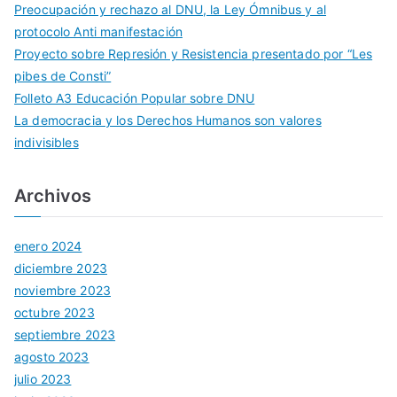
Preocupación y rechazo al DNU, la Ley Ómnibus y al
protocolo Anti manifestación
Proyecto sobre Represión y Resistencia presentado por “Les
pibes de Consti”
Folleto A3 Educación Popular sobre DNU
La democracia y los Derechos Humanos son valores
indivisibles
Archivos
enero 2024
diciembre 2023
noviembre 2023
octubre 2023
septiembre 2023
agosto 2023
julio 2023