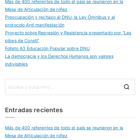
Más de 400 referentes de todo el país se reunieron en la
Mesa de Articulación de niñez
Preocupación y rechazo al DNU, la Ley Ómnibus y al
protocolo Anti manifestación
Proyecto sobre Represión y Resistencia presentado por “Les
pibes de Consti”
Folleto A3 Educación Popular sobre DNU
La democracia y los Derechos Humanos son valores
indivisibles
Entradas recientes
Más de 400 referentes de todo el país se reunieron en la
Mesa de Articulación de niñez