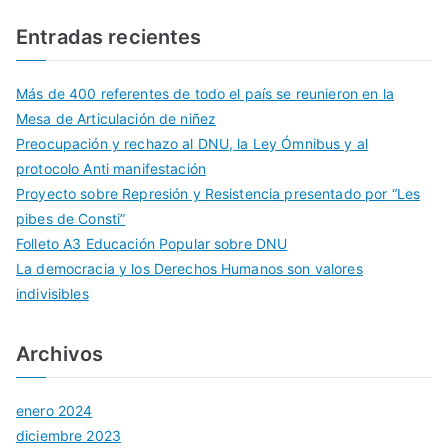
Entradas recientes
Más de 400 referentes de todo el país se reunieron en la
Mesa de Articulación de niñez
Preocupación y rechazo al DNU, la Ley Ómnibus y al
protocolo Anti manifestación
Proyecto sobre Represión y Resistencia presentado por “Les
pibes de Consti”
Folleto A3 Educación Popular sobre DNU
La democracia y los Derechos Humanos son valores
indivisibles
Archivos
enero 2024
diciembre 2023