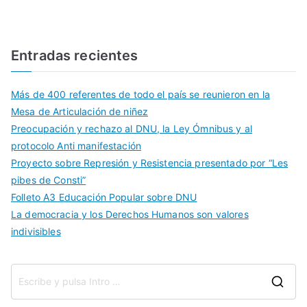
Entradas recientes
Más de 400 referentes de todo el país se reunieron en la
Mesa de Articulación de niñez
Preocupación y rechazo al DNU, la Ley Ómnibus y al
protocolo Anti manifestación
Proyecto sobre Represión y Resistencia presentado por “Les
pibes de Consti”
Folleto A3 Educación Popular sobre DNU
La democracia y los Derechos Humanos son valores
indivisibles