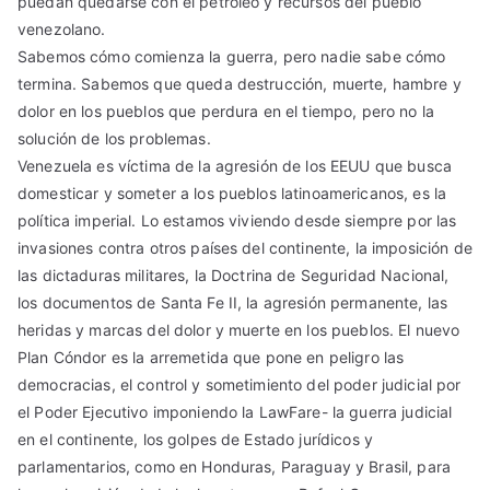
puedan quedarse con el petróleo y recursos del pueblo
venezolano.
Sabemos cómo comienza la guerra, pero nadie sabe cómo
termina. Sabemos que queda destrucción, muerte, hambre y
dolor en los pueblos que perdura en el tiempo, pero no la
solución de los problemas.
Venezuela es víctima de la agresión de los EEUU que busca
domesticar y someter a los pueblos latinoamericanos, es la
política imperial. Lo estamos viviendo desde siempre por las
invasiones contra otros países del continente, la imposición de
las dictaduras militares, la Doctrina de Seguridad Nacional,
los documentos de Santa Fe II, la agresión permanente, las
heridas y marcas del dolor y muerte en los pueblos. El nuevo
Plan Cóndor es la arremetida que pone en peligro las
democracias, el control y sometimiento del poder judicial por
el Poder Ejecutivo imponiendo la LawFare- la guerra judicial
en el continente, los golpes de Estado jurídicos y
parlamentarios, como en Honduras, Paraguay y Brasil, para