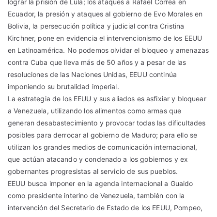
lograr la prisión de Lula; los ataques a Rafael Correa en
Ecuador, la presión y ataques al gobierno de Evo Morales en
Bolivia, la persecución política y judicial contra Cristina
Kirchner, pone en evidencia el intervencionismo de los EEUU
en Latinoamérica. No podemos olvidar el bloqueo y amenazas
contra Cuba que lleva más de 50 años y a pesar de las
resoluciones de las Naciones Unidas, EEUU continúa
imponiendo su brutalidad imperial.
La estrategia de los EEUU y sus aliados es asfixiar y bloquear
a Venezuela, utilizando los alimentos como armas que
generan desabastecimiento y provocar todas las dificultades
posibles para derrocar al gobierno de Maduro; para ello se
utilizan los grandes medios de comunicación internacional,
que actúan atacando y condenado a los gobiernos y ex
gobernantes progresistas al servicio de sus pueblos.
EEUU busca imponer en la agenda internacional a Guaido
como presidente interino de Venezuela, también con la
intervención del Secretario de Estado de los EEUU, Pompeo,