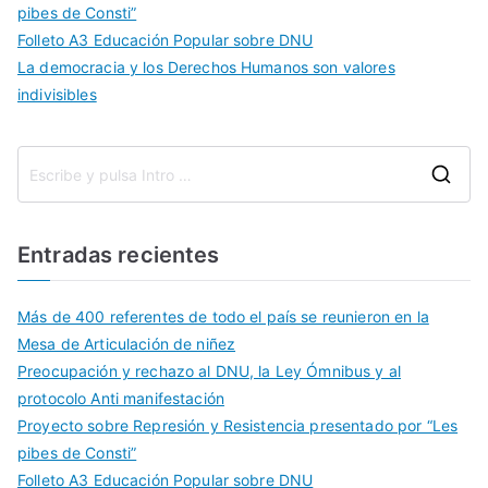
pibes de Consti”
Folleto A3 Educación Popular sobre DNU
La democracia y los Derechos Humanos son valores
indivisibles
Entradas recientes
Más de 400 referentes de todo el país se reunieron en la
Mesa de Articulación de niñez
Preocupación y rechazo al DNU, la Ley Ómnibus y al
protocolo Anti manifestación
Proyecto sobre Represión y Resistencia presentado por “Les
pibes de Consti”
Folleto A3 Educación Popular sobre DNU