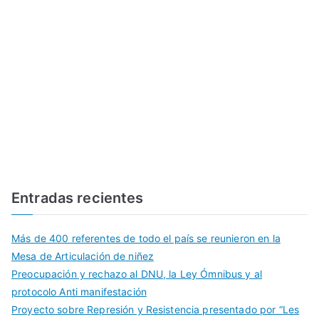
Entradas recientes
Más de 400 referentes de todo el país se reunieron en la
Mesa de Articulación de niñez
Preocupación y rechazo al DNU, la Ley Ómnibus y al
protocolo Anti manifestación
Proyecto sobre Represión y Resistencia presentado por “Les