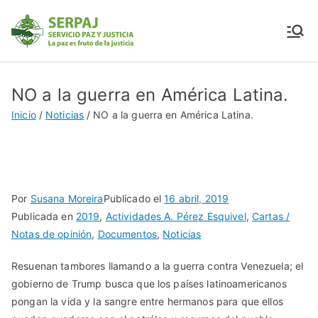
SERPAJ
Servicio Paz y Justicia
NO a la guerra en América Latina.
Inicio
Noticias
NO a la guerra en América Latina.
Por
Susana Moreira
Publicado el
16 abril, 2019
Publicada en
2019
,
Actividades A. Pérez Esquivel
,
Cartas /
Notas de opinión
,
Documentos
,
Noticias
Resuenan tambores llamando a la guerra contra Venezuela; el
gobierno de Trump busca que los países latinoamericanos
pongan la vida y la sangre entre hermanos para que ellos