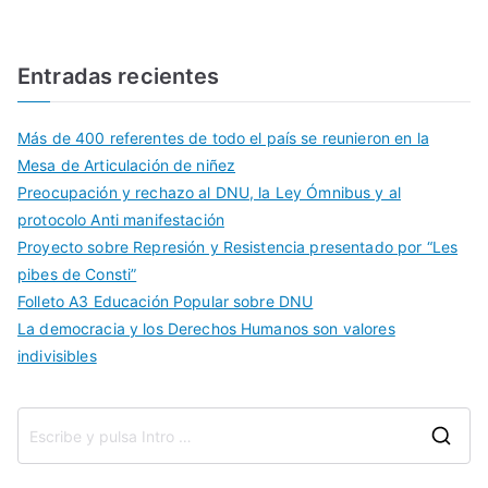
Entradas recientes
Más de 400 referentes de todo el país se reunieron en la
Mesa de Articulación de niñez
Preocupación y rechazo al DNU, la Ley Ómnibus y al
protocolo Anti manifestación
Proyecto sobre Represión y Resistencia presentado por “Les
pibes de Consti”
Folleto A3 Educación Popular sobre DNU
La democracia y los Derechos Humanos son valores
indivisibles