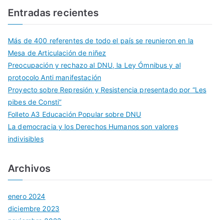
Entradas recientes
Más de 400 referentes de todo el país se reunieron en la
Mesa de Articulación de niñez
Preocupación y rechazo al DNU, la Ley Ómnibus y al
protocolo Anti manifestación
Proyecto sobre Represión y Resistencia presentado por “Les
pibes de Consti”
Folleto A3 Educación Popular sobre DNU
La democracia y los Derechos Humanos son valores
indivisibles
Archivos
enero 2024
diciembre 2023