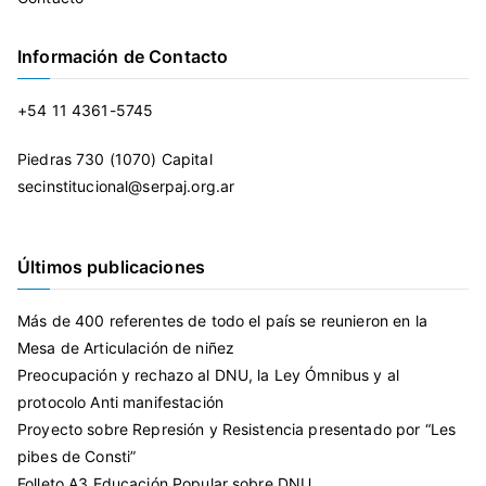
Información de Contacto
+54 11 4361-5745
Piedras 730 (1070) Capital
secinstitucional@serpaj.org.ar
Últimos publicaciones
Más de 400 referentes de todo el país se reunieron en la
Mesa de Articulación de niñez
Preocupación y rechazo al DNU, la Ley Ómnibus y al
protocolo Anti manifestación
Proyecto sobre Represión y Resistencia presentado por “Les
pibes de Consti”
Folleto A3 Educación Popular sobre DNU