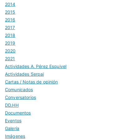
2014
2015
2016
2017
2018
2019
2020
2021
Actividades A. Pérez Esquivel
Actividades Serpaj
Cartas / Notas de opinión
Comunicados
Conversatorios
DD.HH
Documentos
Eventos
Galería
Imágenes