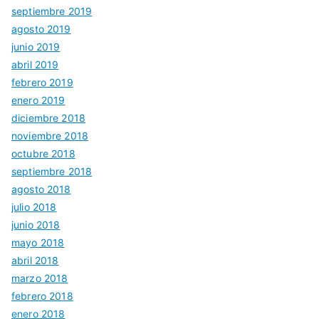
septiembre 2019
agosto 2019
junio 2019
abril 2019
febrero 2019
enero 2019
diciembre 2018
noviembre 2018
octubre 2018
septiembre 2018
agosto 2018
julio 2018
junio 2018
mayo 2018
abril 2018
marzo 2018
febrero 2018
enero 2018