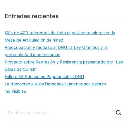
Entradas recientes
Más de 400 referentes de todo el país se reunieron en la
Mesa de Articulación de niñez
Preocupación y rechazo al DNU, la Ley Ómnibus y al
protocolo Anti manifestación
Proyecto sobre Represión y Resistencia presentado por “Les
pibes de Consti”
Folleto A3 Educación Popular sobre DNU
La democracia y los Derechos Humanos son valores
indivisibles