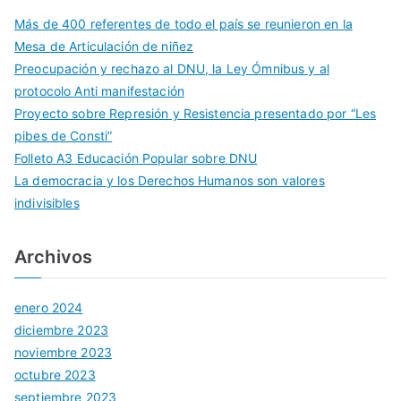
Más de 400 referentes de todo el país se reunieron en la
Mesa de Articulación de niñez
Preocupación y rechazo al DNU, la Ley Ómnibus y al
protocolo Anti manifestación
Proyecto sobre Represión y Resistencia presentado por “Les
pibes de Consti”
Folleto A3 Educación Popular sobre DNU
La democracia y los Derechos Humanos son valores
indivisibles
Archivos
enero 2024
diciembre 2023
noviembre 2023
octubre 2023
septiembre 2023