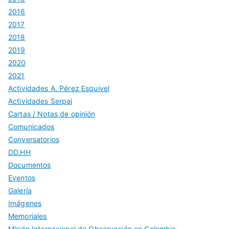
2016
2017
2018
2019
2020
2021
Actividades A. Pérez Esquivel
Actividades Serpaj
Cartas / Notas de opinión
Comunicados
Conversatorios
DD.HH
Documentos
Eventos
Galería
Imágenes
Memoriales
Misión Internacional de Observación en Colombia