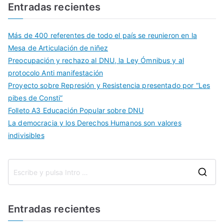
Entradas recientes
Más de 400 referentes de todo el país se reunieron en la
Mesa de Articulación de niñez
Preocupación y rechazo al DNU, la Ley Ómnibus y al
protocolo Anti manifestación
Proyecto sobre Represión y Resistencia presentado por “Les
pibes de Consti”
Folleto A3 Educación Popular sobre DNU
La democracia y los Derechos Humanos son valores
indivisibles
Entradas recientes