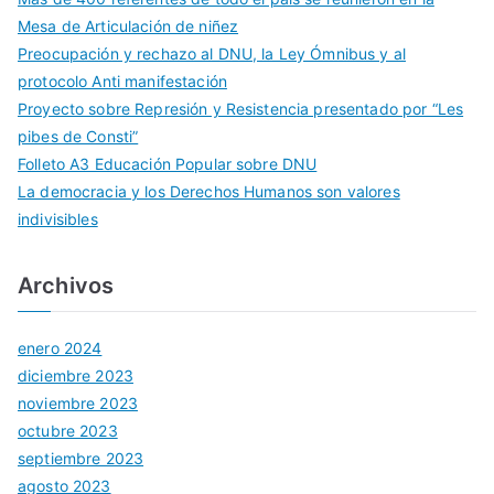
Mesa de Articulación de niñez
Preocupación y rechazo al DNU, la Ley Ómnibus y al
protocolo Anti manifestación
Proyecto sobre Represión y Resistencia presentado por “Les
pibes de Consti”
Folleto A3 Educación Popular sobre DNU
La democracia y los Derechos Humanos son valores
indivisibles
Archivos
enero 2024
diciembre 2023
noviembre 2023
octubre 2023
septiembre 2023
agosto 2023