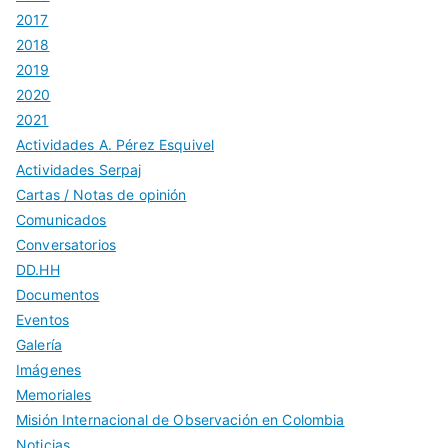
2017
2018
2019
2020
2021
Actividades A. Pérez Esquivel
Actividades Serpaj
Cartas / Notas de opinión
Comunicados
Conversatorios
DD.HH
Documentos
Eventos
Galería
Imágenes
Memoriales
Misión Internacional de Observación en Colombia
Noticias