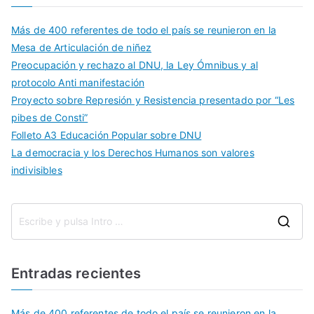
Más de 400 referentes de todo el país se reunieron en la
Mesa de Articulación de niñez
Preocupación y rechazo al DNU, la Ley Ómnibus y al
protocolo Anti manifestación
Proyecto sobre Represión y Resistencia presentado por “Les
pibes de Consti”
Folleto A3 Educación Popular sobre DNU
La democracia y los Derechos Humanos son valores
indivisibles
Entradas recientes
Más de 400 referentes de todo el país se reunieron en la