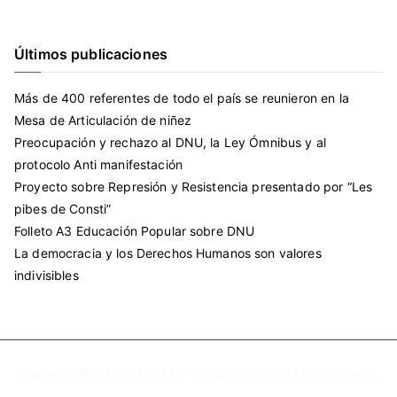
Últimos publicaciones
Más de 400 referentes de todo el país se reunieron en la
Mesa de Articulación de niñez
Preocupación y rechazo al DNU, la Ley Ómnibus y al
protocolo Anti manifestación
Proyecto sobre Represión y Resistencia presentado por “Les
pibes de Consti”
Folleto A3 Educación Popular sobre DNU
La democracia y los Derechos Humanos son valores
indivisibles
Copyright © 2026
SERPAJ
. Funciona con
Zakra
y
WordPress
.