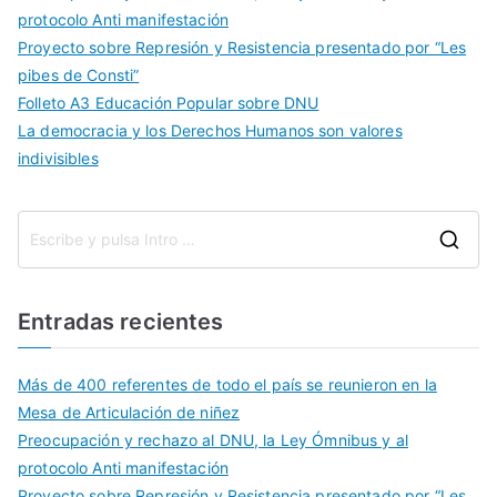
protocolo Anti manifestación
Proyecto sobre Represión y Resistencia presentado por “Les
pibes de Consti”
Folleto A3 Educación Popular sobre DNU
La democracia y los Derechos Humanos son valores
indivisibles
Entradas recientes
Más de 400 referentes de todo el país se reunieron en la
Mesa de Articulación de niñez
Preocupación y rechazo al DNU, la Ley Ómnibus y al
protocolo Anti manifestación
Proyecto sobre Represión y Resistencia presentado por “Les